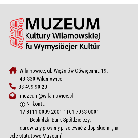
Wilamowice, ul. Więźniów Oświęcimia 19,
43-330 Wilamowice
33 499 90 20
muzeum@wilamowice.pl
Nr konta
17 8111 0009 2001 1101 7963 0001
Beskidzki Bank Spółdzielczy;
darowizny prosimy przelewać z dopiskiem: „na
cele statutowe Muzeum”