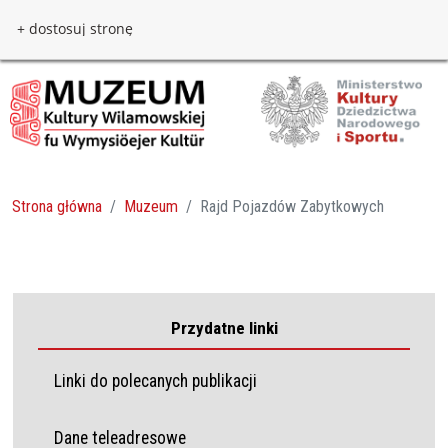
Przejdź do treści
Przejdź do menu
+ dostosuj stronę
Strona główna
Muzeum
Rajd Pojazdów Zabytkowych
Przydatne linki
Linki do polecanych publikacji
Dane teleadresowe