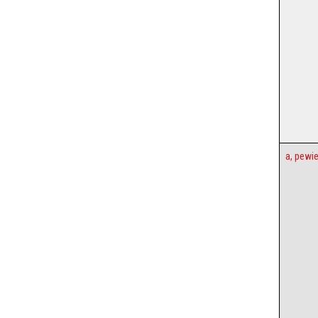
a, pewi