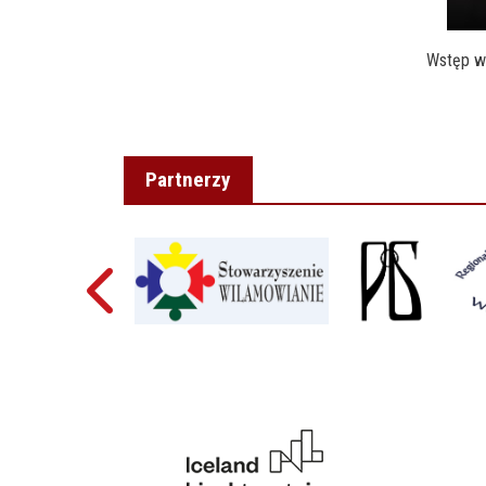
Wstęp w
Partnerzy