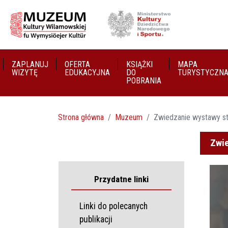
ZAPLANUJ
OFERTA
KSIĄŻKI
MAPA
WIZYTĘ
EDUKACYJNA
DO
TURYSTYCZN
POBRANIA
Strona główna
Muzeum
Zwiedzanie wystawy st
Zwie
Przydatne linki
Linki do polecanych
publikacji