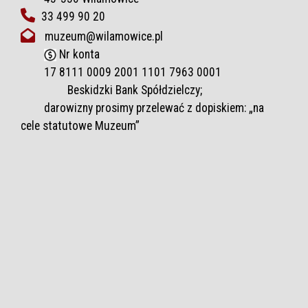
33 499 90 20
muzeum@wilamowice.pl
Nr konta
17 8111 0009 2001 1101 7963 0001
Beskidzki Bank Spółdzielczy;
darowizny prosimy przelewać z dopiskiem: „na
cele statutowe Muzeum”