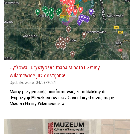
Cyfrowa Turystyczna mapa Miasta i Gminy
Wilamowice już dostępna!
Opublikowano:
04/08/2024
Mamy przyjemność poinformować, że oddaliśmy do
dyspozycji Mieszkańców oraz Gości Turystyczną mapę
Miasta i Gminy Wilamowice w...