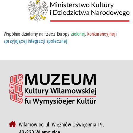
Wspólnie działamy na rzecz Europy
zielonej
,
konkurencyjnej
i
sprzyjającej integracji społecznej
Wilamowice, ul. Więźniów Oświęcimia 19,
43-330 Wilamowice