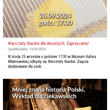
Warsztaty tkackie dla dorosłych. Zapraszamy!
Opublikowano:
19/09/2024
W środę 25 września o godzinie 17:30 w Muzeum Kultury
Wilamowskiej odbędą się Warsztaty tkackie. Zajęcia
dedykowane dla osób...