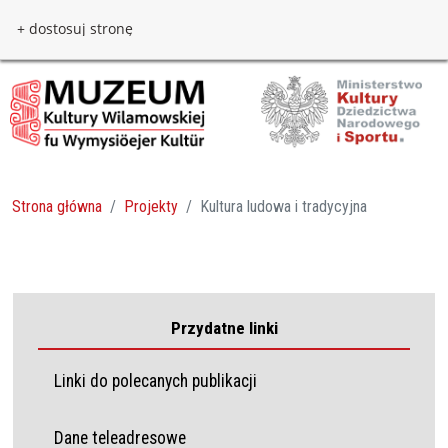
Przejdź do treści
Przejdź do menu
+ dostosuj stronę
Strona główna
Projekty
Kultura ludowa i tradycyjna
Przydatne linki
Linki do polecanych publikacji
Dane teleadresowe