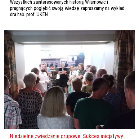
Wszystkich zainteresowanych historią Wilamowic i
pragnących pogłębić swoją wiedzę zapraszamy na wykład
dra hab. prof. UKEN...
Niedzielne zwiedzanie grupowe. Sukces inicjatywy