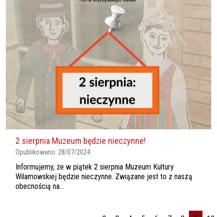
2 sierpnia Muzeum będzie nieczynne!
Opublikowano:
28/07/2024
Informujemy, że w piątek 2 sierpnia Muzeum Kultury
Wilamowskiej będzie nieczynne. Związane jest to z naszą
obecnością na...
Stronicowanie