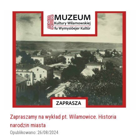
Zapraszamy na wykład pt. Wilamowice. Historia
narodzin miasta
Opublikowano:
26/08/2024