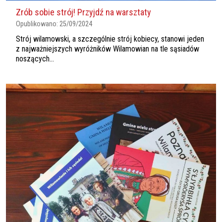
Zrób sobie strój! Przyjdź na warsztaty
Opublikowano:
25/09/2024
Strój wilamowski, a szczególnie strój kobiecy, stanowi jeden
z najważniejszych wyróżników Wilamowian na tle sąsiadów
noszących...