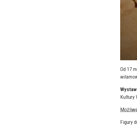
Od 17 m
wilamow
Wystawa
Kultury
Możliwe
Figury 