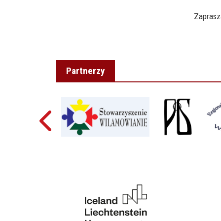
Zaprasz
Partnerzy