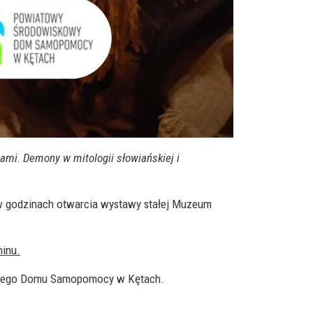
ami. Demony w mitologii słowiańskiej i
 godzinach otwarcia wystawy stałej Muzeum
inu.
owego Domu Samopomocy w Kętach.