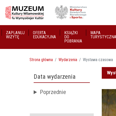
ZAPLANUJ
OFERTA
KSIĄŻKI
MAPA
WIZYTĘ
EDUKACYJNA
DO
TURYSTYCZN
POBRANIA
Strona główna
Wydarzenia
Wystawa czasowa
Wys
Data wydarzenia
Poprzednie