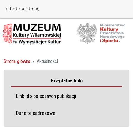
Przejdź do treści
Przejdź do menu
+ dostosuj stronę
Strona główna
Aktualności
Przydatne linki
Linki do polecanych publikacji
Dane teleadresowe