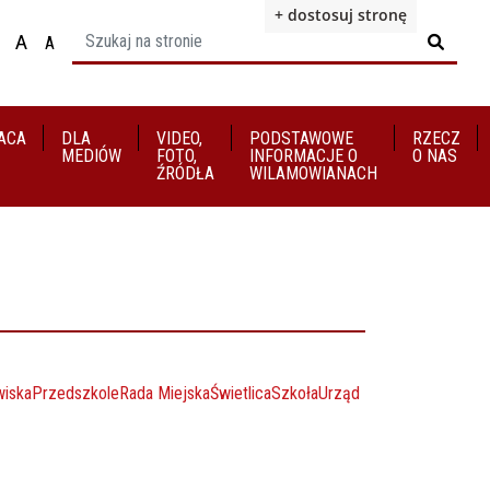
+ dostosuj stronę
A
A

ącz na motyw wysokiej widoczności
Ustaw rozmiar czcionki na 100%
Ustaw rozmiar czcionki na 125%
staw rozmiar czcionki na 150%
ACA
DLA
VIDEO,
​​​​​​​PODSTAWOWE
RZECZ
MEDIÓW
FOTO,
INFORMACJE O
O NAS
ŹRÓDŁA
WILAMOWIANACH
wiska
Przedszkole
Rada Miejska
Świetlica
Szkoła
Urząd