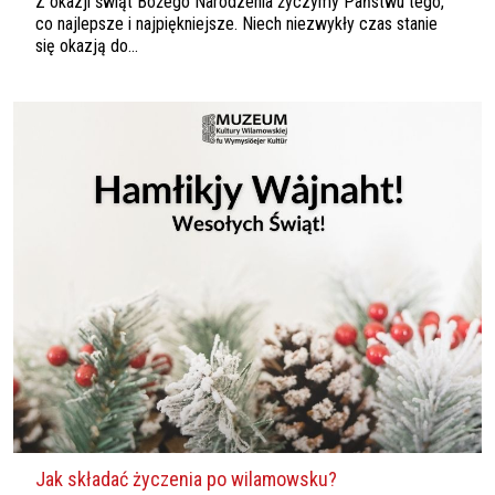
Z okazji świąt Bożego Narodzenia życzymy Państwu tego,
co najlepsze i najpiękniejsze. Niech niezwykły czas stanie
się okazją do...
Jak składać życzenia po wilamowsku?