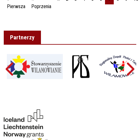
Pierwsza strona
Poprzednia strona
Pierwsza
Poprzenia
Partnerzy