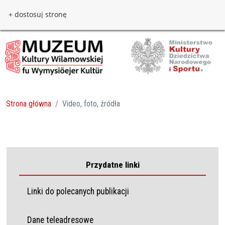
Przejdź do treści
Przejdź do menu
+ dostosuj stronę
Strona główna
Video, foto, źródła
Przydatne linki
Linki do polecanych publikacji
Dane teleadresowe