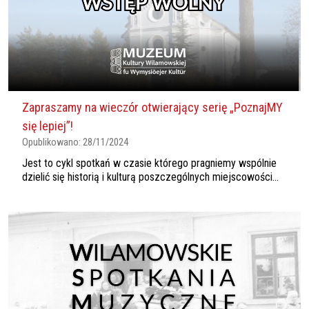
Zapraszamy na wieczór otwierający serię „PoznajMY
się lepiej”!
Opublikowano:
28/11/2024
Jest to cykl spotkań w czasie którego pragniemy wspólnie
dzielić się historią i kulturą poszczególnych miejscowości...