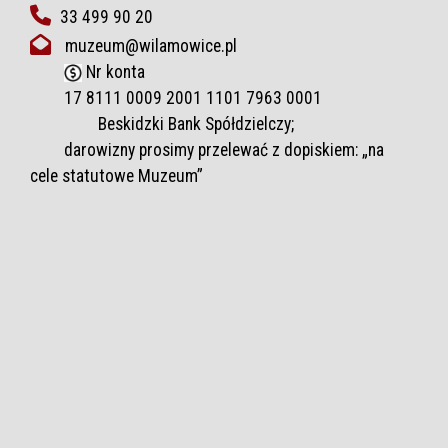
33 499 90 20
muzeum@wilamowice.pl
Nr konta
17 8111 0009 2001 1101 7963 0001
Beskidzki Bank Spółdzielczy;
darowizny prosimy przelewać z dopiskiem: „na
cele statutowe Muzeum”