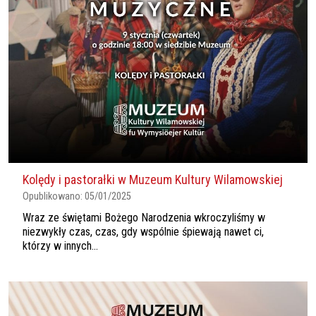
Kolędy i pastorałki w Muzeum Kultury Wilamowskiej
Opublikowano:
05/01/2025
Wraz ze świętami Bożego Narodzenia wkroczyliśmy w
niezwykły czas, czas, gdy wspólnie śpiewają nawet ci,
którzy w innych...