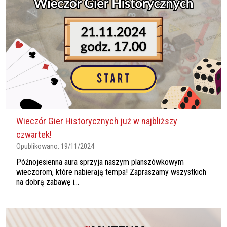
Wieczór Gier Historycznych już w najbliższy
czwartek!
Opublikowano:
19/11/2024
Późnojesienna aura sprzyja naszym planszówkowym
wieczorom, które nabierają tempa! Zapraszamy wszystkich
na dobrą zabawę i...