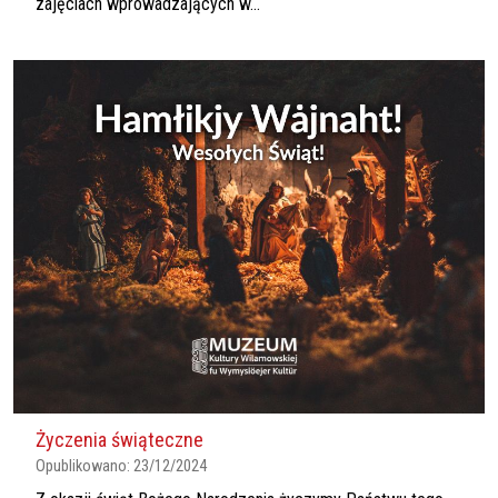
zajęciach wprowadzających w...
Życzenia świąteczne
Opublikowano:
23/12/2024