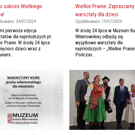
ki sukces Wielkiego
Wielkie Pranie. Zapraszamy
a!
warsztaty dla dzieci
ikowano:
24/07/2024
Opublikowano:
19/07/2024
mi pierwsza edycja
W środę 24 lipca w Muzeum Kul
tatów dla najmłodszych pt.
Wilamowskiej odbędą się
ie Pranie. W środę 24 lipca
wyjątkowe warsztaty dla
ięcioro dzieci wraz z
najmłodszych – „Wielkie Pranie
unami...
Podczas...