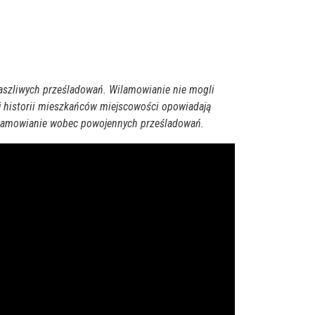
raszliwych prześladowań. Wilamowianie nie mogli
ej historii mieszkańców miejscowości opowiadają
 Wilamowianie wobec powojennych prześladowań.