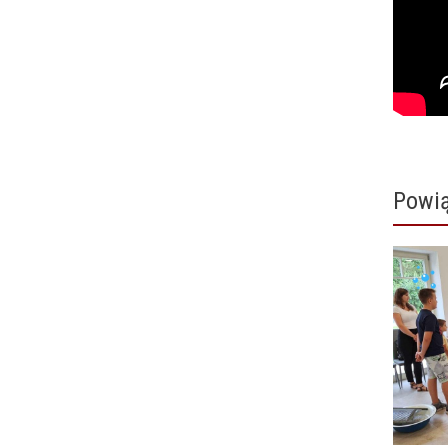
Powią