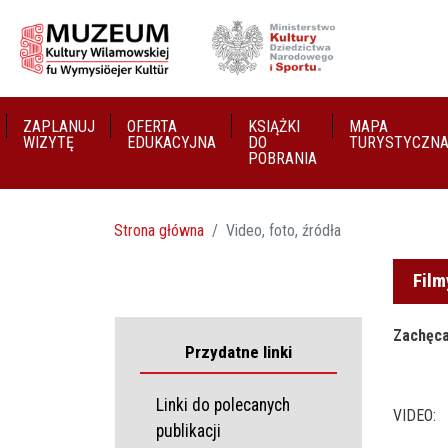
ZAPLANUJ
OFERTA
KSIĄŻKI
MAPA
WIZYTĘ
EDUKACYJNA
DO
TURYSTYCZN
POBRANIA
Strona główna
Video, foto, źródła
Film
Zachęca
Przydatne linki
Linki do polecanych
VIDEO:
publikacji