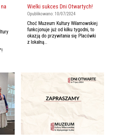
 na
Wielki sukces Dni Otwartych!
Opublikowano:
10/07/2024
Choć Muzeum Kultury Wilamowskiej
funkcjonuje już od kilku tygodni, to
tury
okazją do przywitania się Placówki
z lokalną...
”!