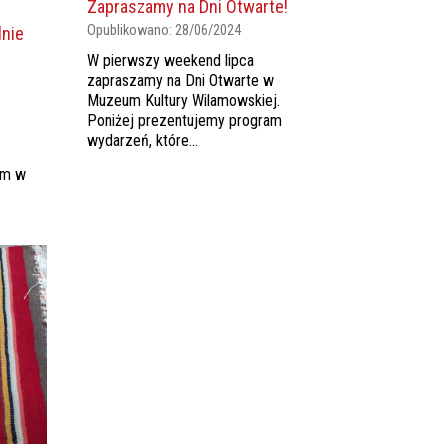
Zapraszamy na Dni Otwarte!
Opublikowano:
28/06/2024
lnie
W pierwszy weekend lipca
zapraszamy na Dni Otwarte w
Muzeum Kultury Wilamowskiej.
Poniżej prezentujemy program
wydarzeń, które...
em w