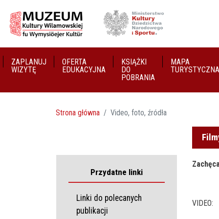
ZAPLANUJ
OFERTA
KSIĄŻKI
MAPA
WIZYTĘ
EDUKACYJNA
DO
TURYSTYCZN
POBRANIA
Strona główna
Video, foto, źródła
Film
Zachęca
Przydatne linki
Linki do polecanych
VIDEO:
publikacji