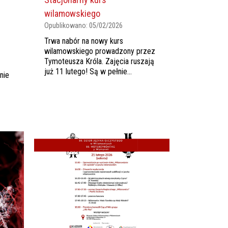
wilamowskiego
Opublikowano:
05/02/2026
Trwa nabór na nowy kurs
wilamowskiego prowadzony przez
z
Tymoteusza Króla. Zajęcia ruszają
już 11 lutego! Są w pełnie...
nie