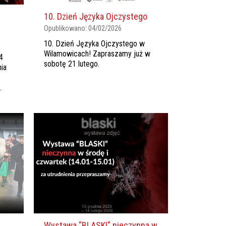
e
10. Dzień Języka Ojczystego
Opublikowano:
04/02/2026
10. Dzień Języka Ojczystego w
Wilamowicach! Zapraszamy już w
4
sobotę 21 lutego.
nia
.
Wystawa "BLASKI" nieczynna w