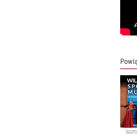
Powią