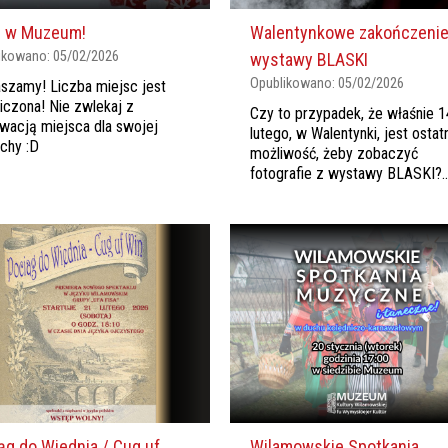
e w Muzeum!
Walentynkowe zakończeni
ikowano:
05/02/2026
wystawy BLASKI
Opublikowano:
05/02/2026
szamy! Liczba miejsc jest
iczona! Nie zwlekaj z
Czy to przypadek, że właśnie 1
wacją miejsca dla swojej
lutego, w Walentynki, jest ostat
echy :D
możliwość, żeby zobaczyć
fotografie z wystawy BLASKI?..
ąg do Wiednia / Cug uf
Wilamowskie Spotkania