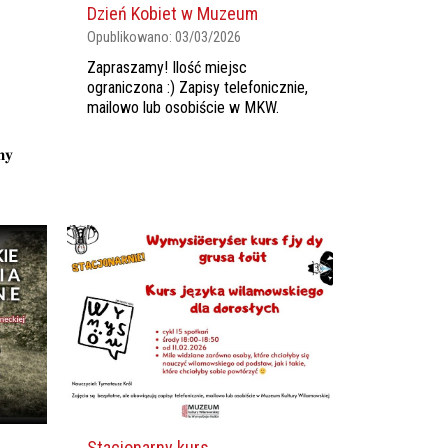
Dzień Kobiet w Muzeum
Opublikowano:
03/03/2026
Zapraszamy! Ilość miejsc
ograniczona :) Zapisy telefonicznie,
mailowo lub osobiście w MKW.
𝐦𝐲
Stacjonarny kurs