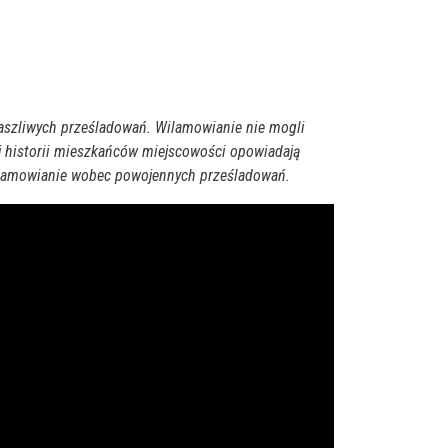
raszliwych prześladowań. Wilamowianie nie mogli
ej historii mieszkańców miejscowości opowiadają
 Wilamowianie wobec powojennych prześladowań.