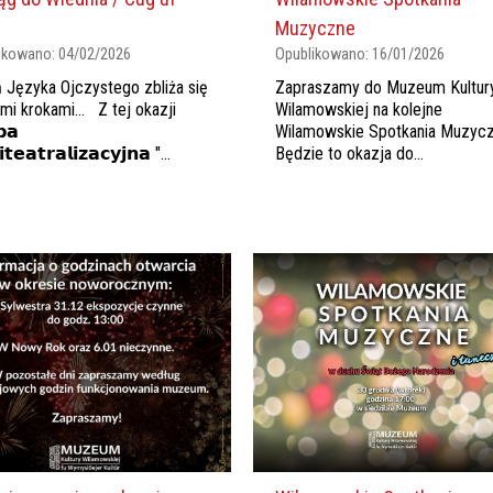
Muzyczne
ikowano:
04/02/2026
Opublikowano:
16/01/2026
 Języka Ojczystego zbliża się
Zapraszamy do Muzeum Kultur
imi krokami... Z tej okazji
Wilamowskiej na kolejne
𝗽𝗮
Wilamowskie Spotkania Muzyc
𝘁𝗲𝗮𝘁𝗿𝗮𝗹𝗶𝘇𝗮𝗰𝘆𝗷𝗻𝗮 "...
Będzie to okazja do...