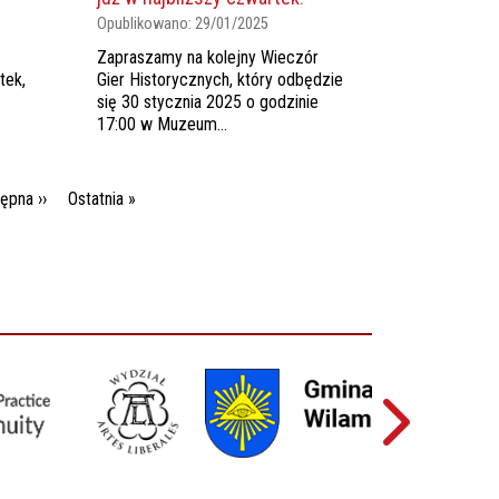
Opublikowano:
29/01/2025
Zapraszamy na kolejny Wieczór
tek,
Gier Historycznych, który odbędzie
się 30 stycznia 2025 o godzinie
17:00 w Muzeum...
Następna strona
Ostatnia strona
ępna ››
Ostatnia »