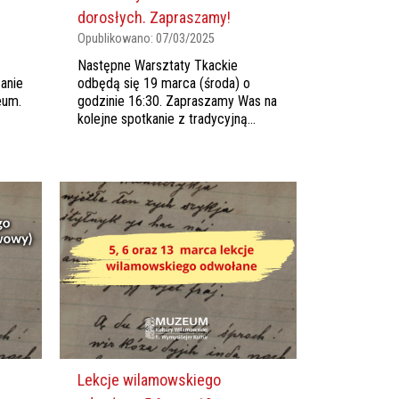
dorosłych. Zapraszamy!
Opublikowano:
07/03/2025
Następne Warsztaty Tkackie
anie
odbędą się 19 marca (środa) o
eum.
godzinie 16:30. Zapraszamy Was na
kolejne spotkanie z tradycyjną...
Lekcje wilamowskiego