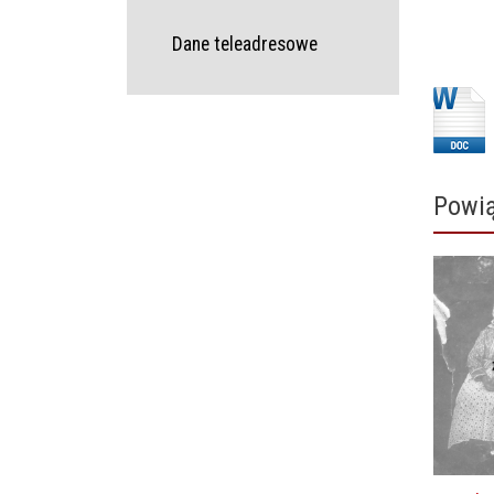
Dane teleadresowe
Powią