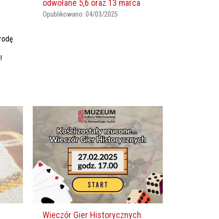
odwołane 5,6 oraz 13 marca
Opublikowano:
04/03/2025
rodę
!
Wieczór Gier Historycznych