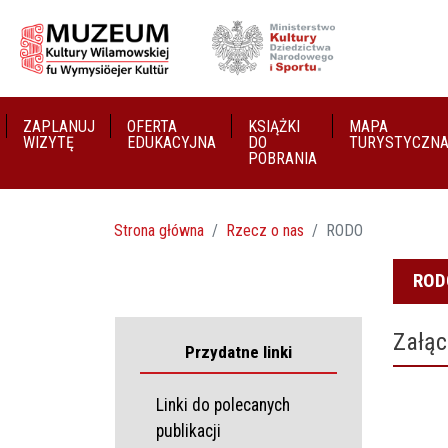
ZAPLANUJ
OFERTA
KSIĄŻKI
MAPA
WIZYTĘ
EDUKACYJNA
DO
TURYSTYCZN
POBRANIA
Strona główna
Rzecz o nas
RODO
ROD
Załąc
Przydatne linki
Linki do polecanych
publikacji