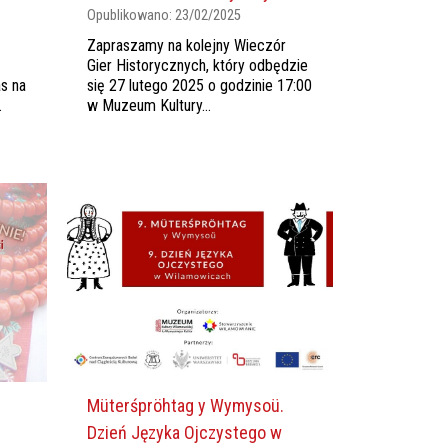
Opublikowano:
23/02/2025
Zapraszamy na kolejny Wieczór
Gier Historycznych, który odbędzie
s na
się 27 lutego 2025 o godzinie 17:00
.
w Muzeum Kultury...
Müterśpröhtag y Wymysoü.
Dzień Języka Ojczystego w