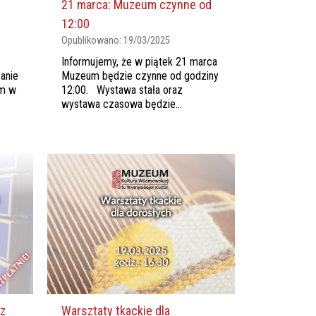
21 marca: Muzeum czynne od
12:00
Opublikowano:
19/03/2025
Informujemy, że w piątek 21 marca
anie
Muzeum będzie czynne od godziny
em w
12:00. Wystawa stała oraz
wystawa czasowa będzie...
 z
Warsztaty tkackie dla