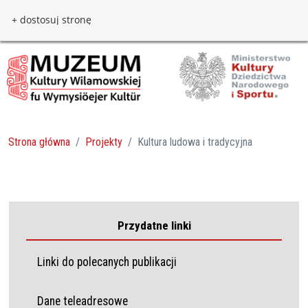
Przejdź do treści
Przejdź do menu
+ dostosuj stronę
Strona główna
Projekty
Kultura ludowa i tradycyjna
Przydatne linki
Linki do polecanych publikacji
Dane teleadresowe