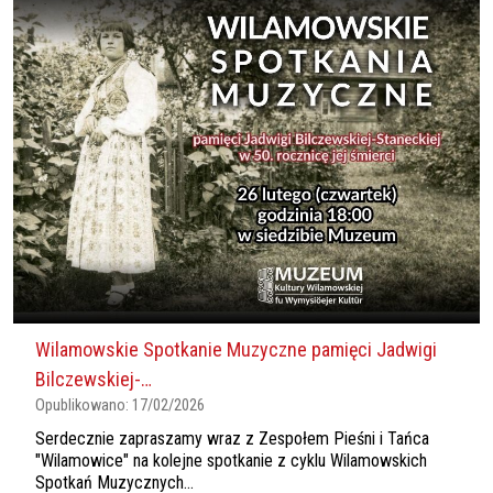
Wilamowskie Spotkanie Muzyczne pamięci Jadwigi
Bilczewskiej-…
Opublikowano:
17/02/2026
Serdecznie zapraszamy wraz z Zespołem Pieśni i Tańca
"Wilamowice" na kolejne spotkanie z cyklu Wilamowskich
Spotkań Muzycznych...