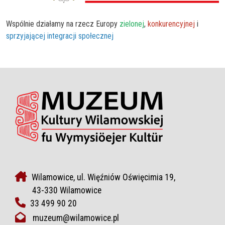
Wspólnie działamy na rzecz Europy
zielonej
,
konkurencyjnej
i
sprzyjającej integracji społecznej
Wilamowice, ul. Więźniów Oświęcimia 19,
43-330 Wilamowice
33 499 90 20
muzeum@wilamowice.pl