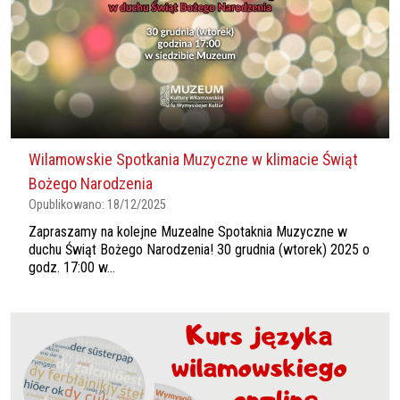
Wilamowskie Spotkania Muzyczne w klimacie Świąt
Bożego Narodzenia
Opublikowano:
18/12/2025
Zapraszamy na kolejne Muzealne Spotaknia Muzyczne w
duchu Świąt Bożego Narodzenia! 30 grudnia (wtorek) 2025 o
godz. 17:00 w...