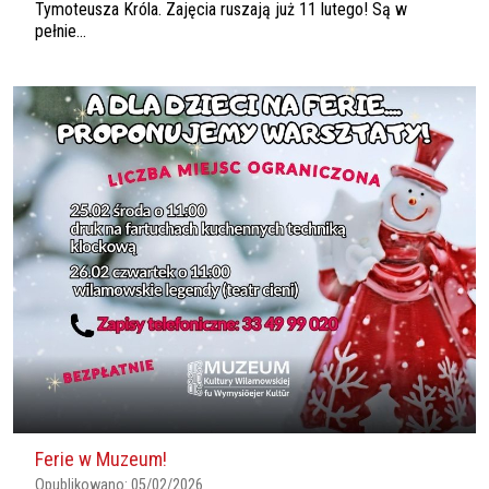
Tymoteusza Króla. Zajęcia ruszają już 11 lutego! Są w
pełnie...
Ferie w Muzeum!
Opublikowano:
05/02/2026