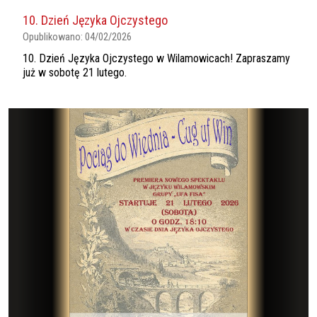
10. Dzień Języka Ojczystego
Opublikowano:
04/02/2026
10. Dzień Języka Ojczystego w Wilamowicach! Zapraszamy
już w sobotę 21 lutego.