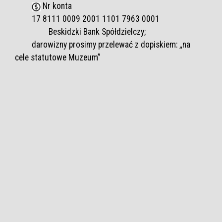
Nr konta
17 8111 0009 2001 1101 7963 0001
Beskidzki Bank Spółdzielczy;
darowizny prosimy przelewać z dopiskiem: „na
cele statutowe Muzeum”