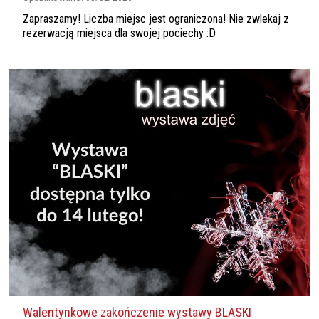
Zapraszamy! Liczba miejsc jest ograniczona! Nie zwlekaj z
rezerwacją miejsca dla swojej pociechy :D
Walentynkowe zakończenie wystawy BLASKI