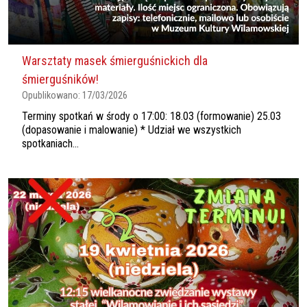
Warsztaty masek śmierguśnickich dla
śmierguśników!
Opublikowano:
17/03/2026
Terminy spotkań w środy o 17:00: 18.03 (formowanie) 25.03
(dopasowanie i malowanie) * Udział we wszystkich
spotkaniach...